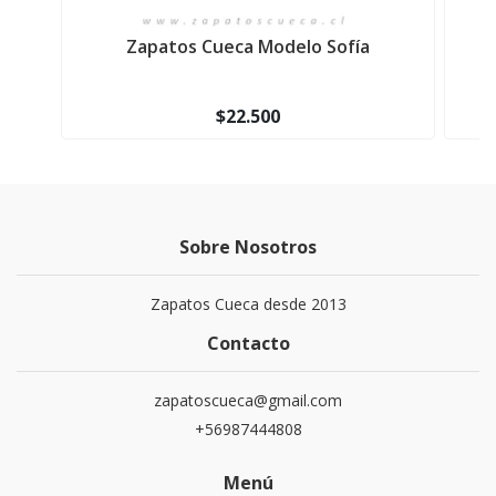
Zapatos Cueca Modelo Sofía
Z
$22.500
Sobre Nosotros
Zapatos Cueca desde 2013
Contacto
zapatoscueca@gmail.com
+56987444808
Menú