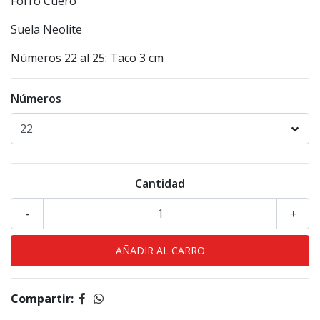
Forro Cuero
Suela Neolite
Números 22 al 25: Taco 3 cm
Números
Cantidad
-
+
Compartir: