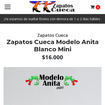
0
¡Ya estamos de vuelta! Envíos con demora de 1 o 2 días hábiles
Zapatos Cueca
Zapatos Cueca Modelo Anita
Blanco Mini
$16.000