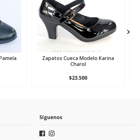
Pamela
Zapatos Cueca Modelo Karina
Charol
$23.500
Síguenos