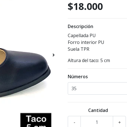
$18.000
Descripción
Capellada PU
Forro interior PU
Suela TPR
Altura del taco: 5 cm
Números
Cantidad
-
+