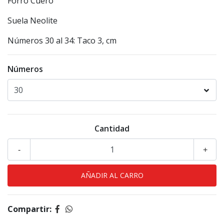
Forro Cuero
Suela Neolite
Números 30 al 34: Taco 3, cm
Números
Cantidad
-
+
Compartir: