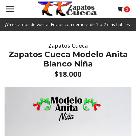
0
¡Ya estamos de vuelta! Envíos con demora de 1 o 2 días hábiles
Zapatos Cueca
Zapatos Cueca Modelo Anita
Blanco Niña
$18.000