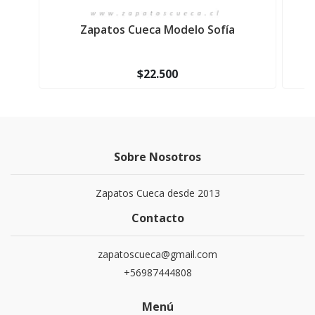
Zapatos Cueca Modelo Sofía
Z
$22.500
Sobre Nosotros
Zapatos Cueca desde 2013
Contacto
zapatoscueca@gmail.com
+56987444808
Menú