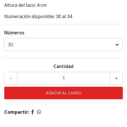
Altura del taco: 4 cm
Numeración disponible: 30 al 34
Números
Cantidad
-
+
Compartir: