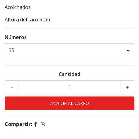
Acolchados
Altura del taco 6 cm
Números
Cantidad
-
+
Compartir: